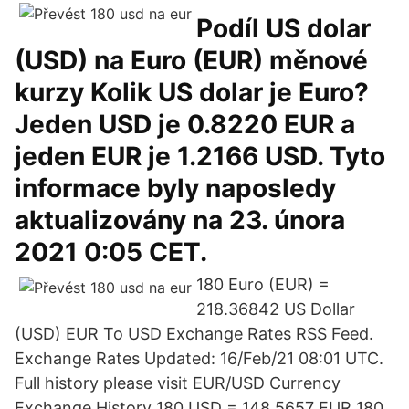
Podíl US dolar
(USD) na Euro (EUR) měnové
kurzy Kolik US dolar je Euro?
Jeden USD je 0.8220 EUR a
jeden EUR je 1.2166 USD. Tyto
informace byly naposledy
aktualizovány na 23. února
2021 0:05 CET.
180 Euro (EUR) =
218.36842 US Dollar
(USD) EUR To USD Exchange Rates RSS Feed.
Exchange Rates Updated: 16/Feb/21 08:01 UTC.
Full history please visit EUR/USD Currency
Exchange History 180 USD = 148.5657 EUR 180