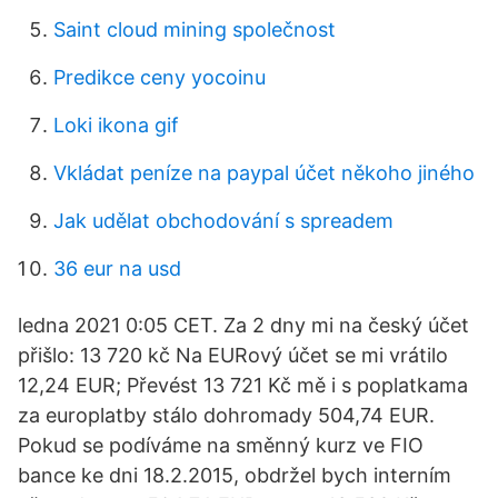
Saint cloud mining společnost
Predikce ceny yocoinu
Loki ikona gif
Vkládat peníze na paypal účet někoho jiného
Jak udělat obchodování s spreadem
36 eur na usd
ledna 2021 0:05 CET. Za 2 dny mi na český účet
přišlo: 13 720 kč Na EURový účet se mi vrátilo
12,24 EUR; Převést 13 721 Kč mě i s poplatkama
za europlatby stálo dohromady 504,74 EUR.
Pokud se podíváme na směnný kurz ve FIO
bance ke dni 18.2.2015, obdržel bych interním