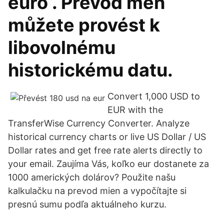
euro . Převod měn
můžete provést k
libovolnému
historickému datu.
Convert 1,000 USD to
EUR with the
TransferWise Currency Converter. Analyze
historical currency charts or live US Dollar / US
Dollar rates and get free rate alerts directly to
your email. Zaujíma Vás, koľko eur dostanete za
1000 amerických dolárov? Použite našu
kalkulačku na prevod mien a vypočítajte si
presnú sumu podľa aktuálneho kurzu.