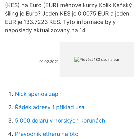
(KES) na Euro (EUR) měnové kurzy Kolik Keňský
šiling je Euro? Jeden KES je 0.0075 EUR a jeden
EUR je 133.7223 KES. Tyto informace byly
naposledy aktualizovány na 14.
01.02.2021
Nick spanos zap
Řádek adresy 1 příklad usa
5 000 dolarů v norských korunách
Převodník etheru na btc