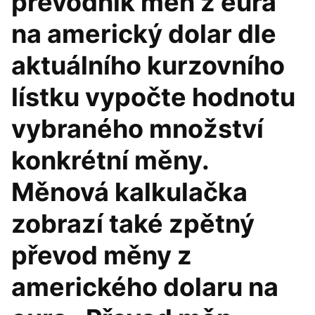
převodník měn z eura
na americký dolar dle
aktuálního kurzovního
lístku vypočte hodnotu
vybraného množství
konkrétní měny.
Měnová kalkulačka
zobrazí také zpětný
převod měny z
amerického dolaru na