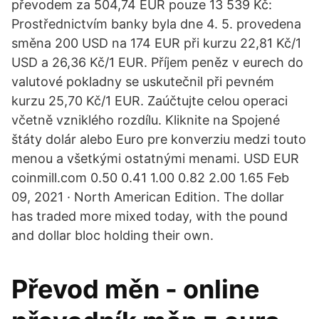
převodem za 504,74 EUR pouze 13 539 Kč:
Prostřednictvím banky byla dne 4. 5. provedena
směna 200 USD na 174 EUR při kurzu 22,81 Kč/1
USD a 26,36 Kč/1 EUR. Příjem peněz v eurech do
valutové pokladny se uskutečnil při pevném
kurzu 25,70 Kč/1 EUR. Zaúčtujte celou operaci
včetně vzniklého rozdílu. Kliknite na Spojené
štáty dolár alebo Euro pre konverziu medzi touto
menou a všetkými ostatnými menami. USD EUR
coinmill.com 0.50 0.41 1.00 0.82 2.00 1.65 Feb
09, 2021 · North American Edition. The dollar
has traded more mixed today, with the pound
and dollar bloc holding their own.
Převod měn - online