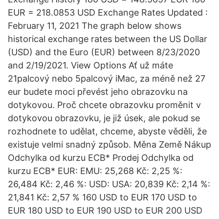
EUR = 218.0853 USD Exchange Rates Updated :
February 11, 2021 The graph below shows
historical exchange rates between the US Dollar
(USD) and the Euro (EUR) between 8/23/2020
and 2/19/2021. View Options Ať už máte
21palcový nebo 5palcový iMac, za méně než 27
eur budete moci převést jeho obrazovku na
dotykovou. Proč chcete obrazovku proměnit v
dotykovou obrazovku, je již úsek, ale pokud se
rozhodnete to udělat, chceme, abyste věděli, že
existuje velmi snadný způsob. Měna Země Nákup
Odchylka od kurzu ECB* Prodej Odchylka od
kurzu ECB* EUR: EMU: 25,268 Kč: 2,25 %:
26,484 Kč: 2,46 %: USD: USA: 20,839 Kč: 2,14 %:
21,841 Kč: 2,57 % 160 USD to EUR 170 USD to
EUR 180 USD to EUR 190 USD to EUR 200 USD