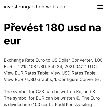
investeringarzhnh.web.app
Převést 180 usd na
eur
Exchange Rate Euro to US Dollar Converter. 1.00
EUR = 1.215 108 USD. Feb 24, 2021 04:21 UTC.
View EUR Rates Table; View USD Rates Table;
View EUR / USD Graphs; 1. Configure Converter.
The symbol for CZK can be written Kc, and K.
The symbol for EUR can be written €. The Euro
is divided into 100 cents. Podíl Keňský šiling