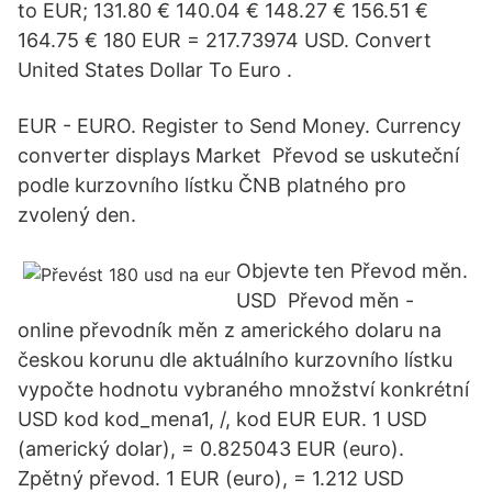
to EUR; 131.80 € 140.04 € 148.27 € 156.51 €
164.75 € 180 EUR = 217.73974 USD. Convert
United States Dollar To Euro .
EUR - EURO. Register to Send Money. Currency
converter displays Market Převod se uskuteční
podle kurzovního lístku ČNB platného pro
zvolený den.
Objevte ten Převod měn.
USD Převod měn -
online převodník měn z amerického dolaru na
českou korunu dle aktuálního kurzovního lístku
vypočte hodnotu vybraného množství konkrétní
USD kod kod_mena1, /, kod EUR EUR. 1 USD
(americký dolar), = 0.825043 EUR (euro).
Zpětný převod. 1 EUR (euro), = 1.212 USD