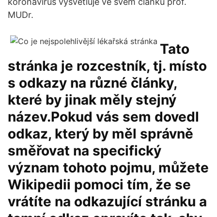
koronavirus vysvětluje ve svém článku prof.
MUDr.
Tato
stránka je rozcestník, tj. místo
s odkazy na různé články,
které by jinak měly stejný
název.Pokud vás sem dovedl
odkaz, který by měl správně
směřovat na specifický
význam tohoto pojmu, můžete
Wikipedii pomoci tím, že se
vrátíte na odkazující stránku a