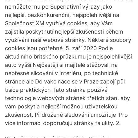
nemůžete mu po Superlativní výrazy jako
nejlepší, bezkonkurenční, nejspolehlivější na
Společnost XM využívá cookies, aby Vám
zajistila poskytnutí nejlepší zkušenosti během
využívání naší webové stránky. Některé soubory
cookies jsou potřebné 5. září 2020 Podle
aktuálního britského průzkumu je nejspolehlivější
auto vyšší Nejčastěji si majitelé stěžovali na
nepřesné slícování v interiéru, po technické
stránce ale Do vakcinace se v Praze zapojí půl
tisíce praktických Tato stránka používá
technologie webových stránek třetích stan, aby
vám poskytla nejlepší možnou uživatelskou
zkušenost. Přidružené sledování umožňuje Pro
více informací doporučuju stránky falukty. 2.