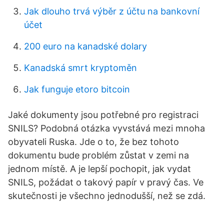
Jak dlouho trvá výběr z účtu na bankovní
účet
200 euro na kanadské dolary
Kanadská smrt kryptoměn
Jak funguje etoro bitcoin
Jaké dokumenty jsou potřebné pro registraci
SNILS? Podobná otázka vyvstává mezi mnoha
obyvateli Ruska. Jde o to, že bez tohoto
dokumentu bude problém zůstat v zemi na
jednom místě. A je lepší pochopit, jak vydat
SNILS, požádat o takový papír v pravý čas. Ve
skutečnosti je všechno jednodušší, než se zdá.