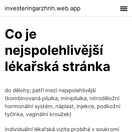
investeringarzhnh.web.app
Co je
nejspolehlivější
lékařská stránka
do dělohy; patří mezi nejspolehlivější
(kombinovaná pilulka, minipilulka, nitroděložní
hormonální systém, náplast, injekce, podkožní
tyčinka, vaginální kroužek)
Individuální lékařská vizita probíhá v soukromí