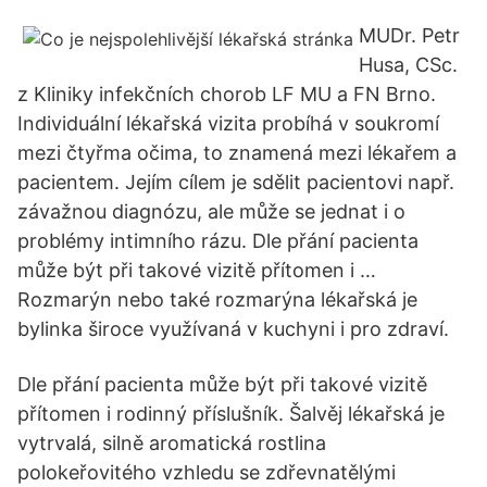
MUDr. Petr
Husa, CSc.
z Kliniky infekčních chorob LF MU a FN Brno.
Individuální lékařská vizita probíhá v soukromí
mezi čtyřma očima, to znamená mezi lékařem a
pacientem. Jejím cílem je sdělit pacientovi např.
závažnou diagnózu, ale může se jednat i o
problémy intimního rázu. Dle přání pacienta
může být při takové vizitě přítomen i …
Rozmarýn nebo také rozmarýna lékařská je
bylinka široce využívaná v kuchyni i pro zdraví.
Dle přání pacienta může být při takové vizitě
přítomen i rodinný příslušník. Šalvěj lékařská je
vytrvalá, silně aromatická rostlina
polokeřovitého vzhledu se zdřevnatělými