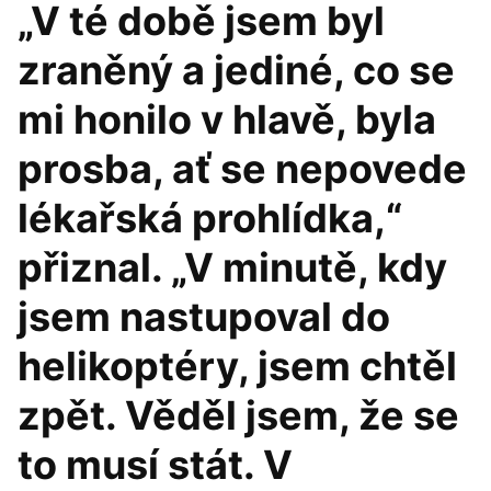
„V té době jsem byl
zraněný a jediné, co se
mi honilo v hlavě, byla
prosba, ať se nepovede
lékařská prohlídka,“
přiznal. „V minutě, kdy
jsem nastupoval do
helikoptéry, jsem chtěl
zpět. Věděl jsem, že se
to musí stát. V