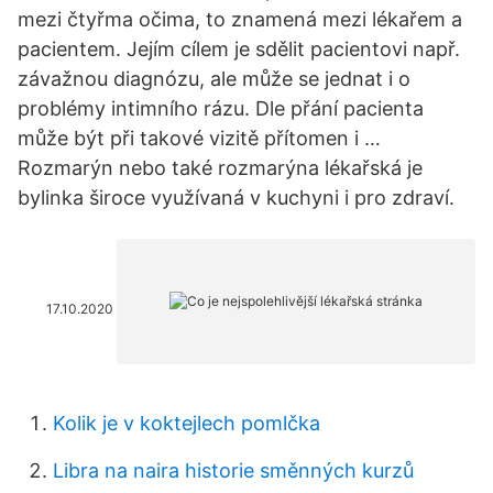
mezi čtyřma očima, to znamená mezi lékařem a
pacientem. Jejím cílem je sdělit pacientovi např.
závažnou diagnózu, ale může se jednat i o
problémy intimního rázu. Dle přání pacienta
může být při takové vizitě přítomen i …
Rozmarýn nebo také rozmarýna lékařská je
bylinka široce využívaná v kuchyni i pro zdraví.
17.10.2020
Kolik je v koktejlech pomlčka
Libra na naira historie směnných kurzů