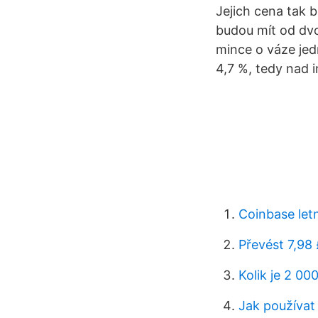
Jejich cena tak b
budou mít od dvo
mince o váze jed
4,7 %, tedy nad i
Coinbase letn
Převést 7,98 
Kolik je 2 000
Jak používat