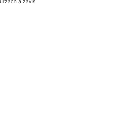
urzách a závisí