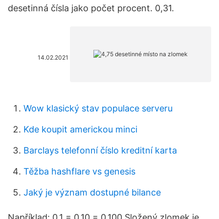
desetinná čísla jako počet procent. 0,31.
14.02.2021
Wow klasický stav populace serveru
Kde koupit americkou minci
Barclays telefonní číslo kreditní karta
Těžba hashflare vs genesis
Jaký je význam dostupné bilance
Například: 0,1 = 0,10 = 0,100 Složený zlomek je