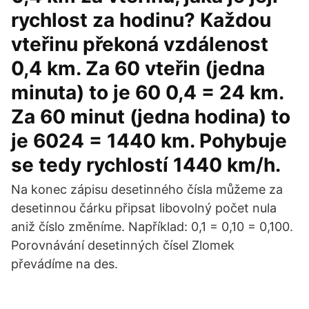
rychlost za hodinu? Každou
vteřinu překoná vzdálenost
0,4 km. Za 60 vteřin (jedna
minuta) to je 60 0,4 = 24 km.
Za 60 minut (jedna hodina) to
je 6024 = 1440 km. Pohybuje
se tedy rychlostí 1440 km/h.
Na konec zápisu desetinného čísla můžeme za
desetinnou čárku připsat libovolný počet nula
aniž číslo změníme. Například: 0,1 = 0,10 = 0,100.
Porovnávání desetinných čísel Zlomek
převádíme na des.