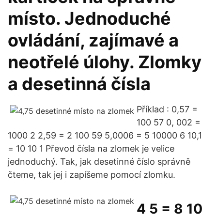
místo. Jednoduché
ovládání, zajímavé a
neotřelé úlohy. Zlomky
a desetinná čísla
Příklad : 0,57 =
100 57 0, 002 =
1000 2 2,59 = 2 100 59 5,0006 = 5 10000 6 10,1
= 10 10 1 Převod čísla na zlomek je velice
jednoduchý. Tak, jak desetinné číslo správně
čteme, tak jej i zapíšeme pomocí zlomku.
4 5 = 8 10