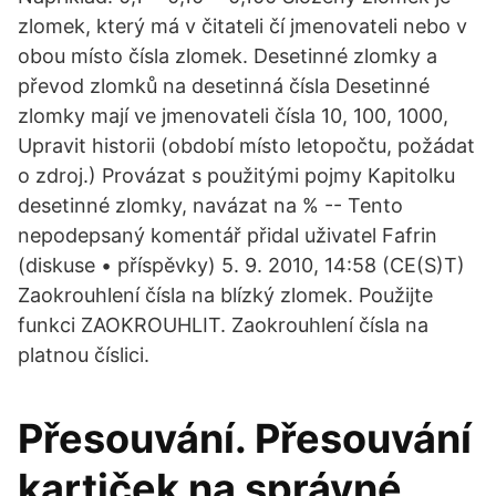
zlomek, který má v čitateli čí jmenovateli nebo v
obou místo čísla zlomek. Desetinné zlomky a
převod zlomků na desetinná čísla Desetinné
zlomky mají ve jmenovateli čísla 10, 100, 1000,
Upravit historii (období místo letopočtu, požádat
o zdroj.) Provázat s použitými pojmy Kapitolku
desetinné zlomky, navázat na % -- Tento
nepodepsaný komentář přidal uživatel Fafrin
(diskuse • příspěvky) 5. 9. 2010, 14:58 (CE(S)T)
Zaokrouhlení čísla na blízký zlomek. Použijte
funkci ZAOKROUHLIT. Zaokrouhlení čísla na
platnou číslici.
Přesouvání. Přesouvání
kartiček na správné