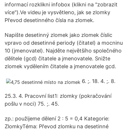
informací rozklikni infobox (klikni na "zobrazit
více").Ve videu je vysvětleno, jak se zlomky
Převod desetinného čísla na zlomek.
Napište desetinný zlomek jako zlomek číslic
vpravo od desetinné periody (čitatel) a mocninu
10 (jmenovatel). Najděte největšího společného
dělitele (gcd) čitatele a jmenovatele. Snižte
zlomek vydělením čitatele a jmenovatele gcd.
6. ;. 18. 4. ;. 8.
25.3. 4. Pracovní list1: zlomky (pokračování
pošlu v noci) 75. ;. 45.
zp.: použijeme dělení 2 : 5 = 0,4 Kategorie:
ZlomkyTéma: Převod zlomku na desetinné